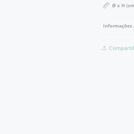
Ø x H (cm
Informações 
Comparti