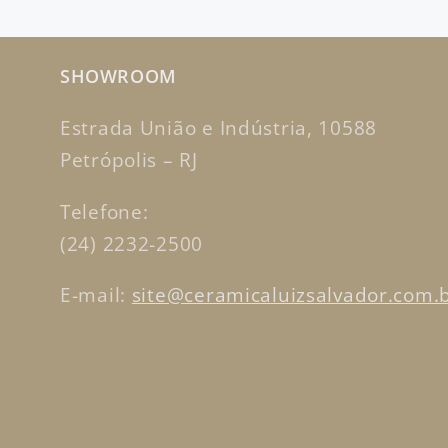
SHOWROOM
Estrada União e Indústria, 10588
Petrópolis – RJ
Telefone:
(24) 2232-2500
E-mail:
site@ceramicaluizsalvador.com.