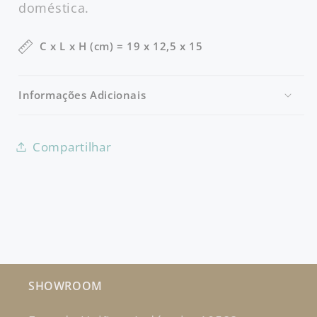
doméstica.
C x L x H (cm) = 19 x 12,5 x 15
Informações Adicionais
Compartilhar
SHOWROOM