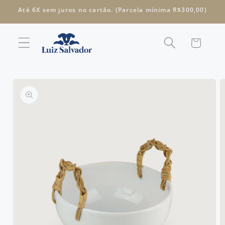
Pular
Até 6X sem juros no cartão. (Parcela mínima R$300,00)
para o
conteúdo
Carrinho
Pular para
as
informações
do produto