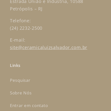
Estrada União e Indústria, 10588
Petrópolis – RJ
Telefone:
(24) 2232-2500
E-mail:
site@ceramicaluizsalvador.com.br
Links
Pesquisar
Sobre Nós
Entrar em contato