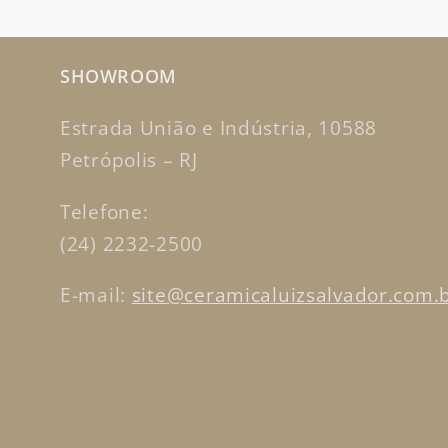
SHOWROOM
Estrada União e Indústria, 10588
Petrópolis – RJ
Telefone:
(24) 2232-2500
E-mail:
site@ceramicaluizsalvador.com.