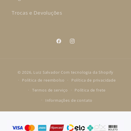
Trocas e Devoluções
Facebook
Instagram
Formas
© 2026,
Luiz Salvador
Com tecnologia da Shopify
de
Política de reembolso
Política de privacidade
pagamento
Termos de serviço
Política de frete
Informações de contato