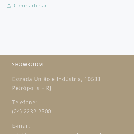
Compartilhar
SHOWROOM
Estrada União e Indústria, 10588
Petrópolis – RJ
Telefone:
(24) 2232-2500
E-mail: