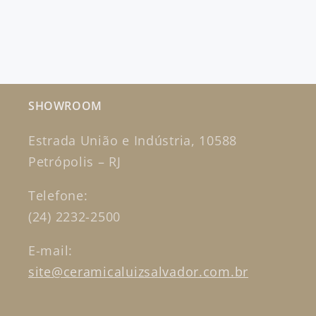
SHOWROOM
Estrada União e Indústria, 10588
Petrópolis – RJ
Telefone:
(24) 2232-2500
E-mail:
site@ceramicaluizsalvador.com.br