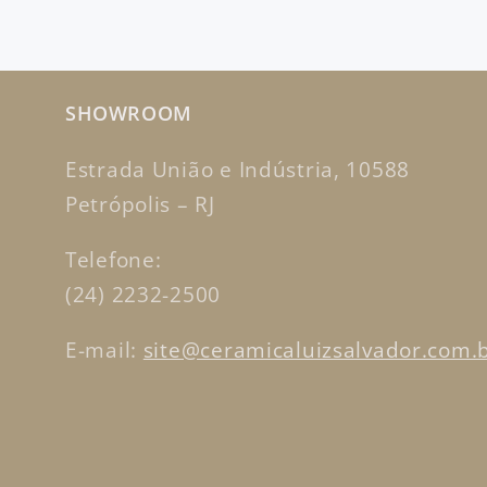
SHOWROOM
Estrada União e Indústria, 10588
Petrópolis – RJ
Telefone:
(24) 2232-2500
E-mail:
site@ceramicaluizsalvador.com.