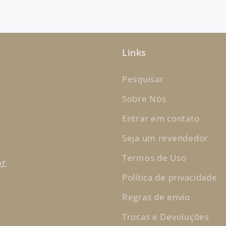
Links
Pesquisar
Sobre Nós
Entrar em contato
Seja um revendedor
Termos de Uso
br
Política de privacidade
Regras de envio
Trocas e Devoluções