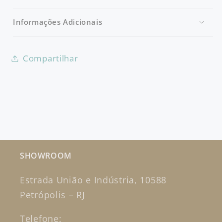
Informações Adicionais
Compartilhar
SHOWROOM
Estrada União e Indústria, 10588
Petrópolis – RJ
Telefone: