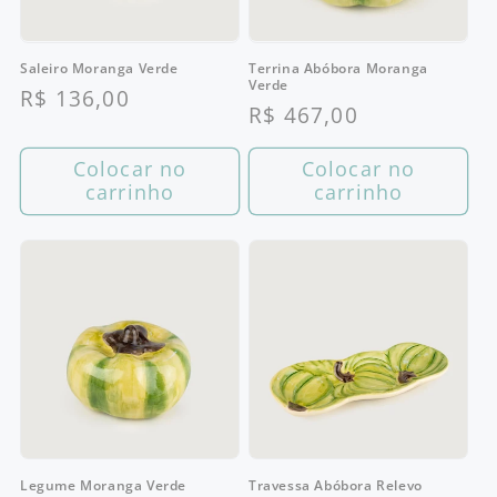
Saleiro Moranga Verde
Terrina Abóbora Moranga
Verde
Preço
R$ 136,00
Preço
R$ 467,00
normal
normal
Colocar no
Colocar no
carrinho
carrinho
Legume Moranga Verde
Travessa Abóbora Relevo