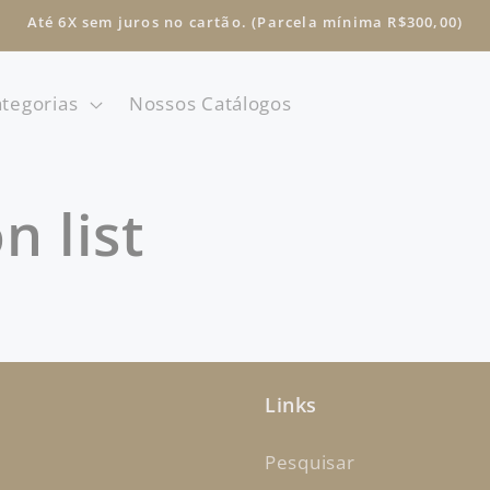
Até 6X sem juros no cartão. (Parcela mínima R$300,00)
tegorias
Nossos Catálogos
n list
Links
Pesquisar