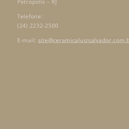
Petrópolis – RJ
Telefone:
(24) 2232-2500
E-mail:
site@ceramicaluizsalvador.com.